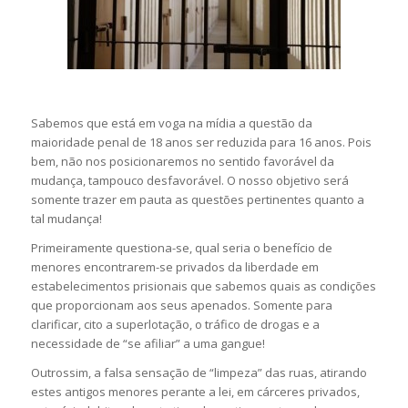
Sabemos que está em voga na mídia a questão da
maioridade penal de 18 anos ser reduzida para 16 anos. Pois
bem, não nos posicionaremos no sentido favorável da
mudança, tampouco desfavorável. O nosso objetivo será
somente trazer em pauta as questões pertinentes quanto a
tal mudança!
Primeiramente questiona-se, qual seria o benefício de
menores encontrarem-se privados da liberdade em
estabelecimentos prisionais que sabemos quais as condições
que proporcionam aos seus apenados. Somente para
clarificar, cito a superlotação, o tráfico de drogas e a
necessidade de “se afiliar” a uma gangue!
Outrossim, a falsa sensação de “limpeza” das ruas, atirando
estes antigos menores perante a lei, em cárceres privados,