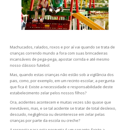
Machucados, ralados, roxos e por aí vai quando se trata de
crianças correndo mundo a fora com suas brincadeiras
incansáveis de pega-pega, apostar corrida e até mesmo
nosso clássico futebol.
Mas, quando estas crianças não estão sob a vigilância dos
pais, como, por exemplo, em um recinto escolar, a pergunta
que fica é: Existe a necessidade e responsabilidade deste
estabelecimento zelar pelos nossos filhos?
Ora, acidentes acontecem e muitas vezes são quase que
inevitáveis, mas, e se tal acidente se tratar de total desleixo,
descuido, negligência ou desinteresse em zelar pelas
crianças por parte da escola ou creche?
A resposta para esta pergunta é um sonante: Existe a