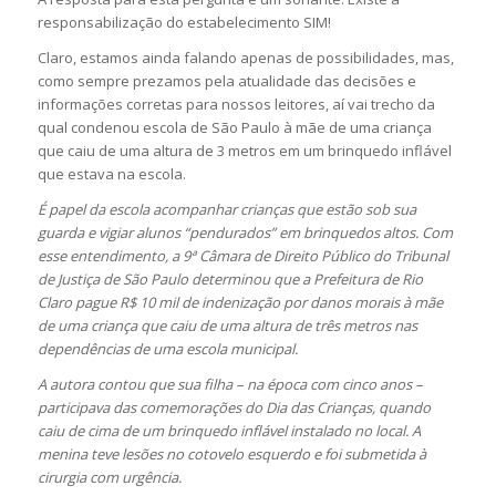
responsabilização do estabelecimento SIM!
Claro, estamos ainda falando apenas de possibilidades, mas,
como sempre prezamos pela atualidade das decisões e
informações corretas para nossos leitores, aí vai trecho da
qual condenou escola de São Paulo à mãe de uma criança
que caiu de uma altura de 3 metros em um brinquedo inflável
que estava na escola.
É papel da escola acompanhar crianças que estão sob sua
guarda e vigiar alunos “pendurados” em brinquedos altos. Com
esse entendimento, a 9ª Câmara de Direito Público do Tribunal
de Justiça de São Paulo determinou que a Prefeitura de Rio
Claro pague R$ 10 mil de indenização por danos morais à mãe
de uma criança que caiu de uma altura de três metros nas
dependências de uma escola municipal.
A autora contou que sua filha – na época com cinco anos –
participava das comemorações do Dia das Crianças, quando
caiu de cima de um brinquedo inflável instalado no local. A
menina teve lesões no cotovelo esquerdo e foi submetida à
cirurgia com urgência.