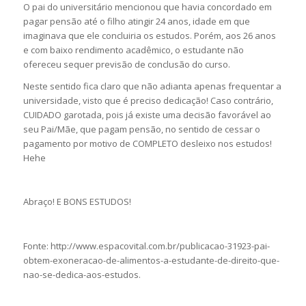
O pai do universitário mencionou que havia concordado em
pagar pensão até o filho atingir 24 anos, idade em que
imaginava que ele concluiria os estudos. Porém, aos 26 anos
e com baixo rendimento acadêmico, o estudante não
ofereceu sequer previsão de conclusão do curso.
Neste sentido fica claro que não adianta apenas frequentar a
universidade, visto que é preciso dedicação! Caso contrário,
CUIDADO garotada, pois já existe uma decisão favorável ao
seu Pai/Mãe, que pagam pensão, no sentido de cessar o
pagamento por motivo de COMPLETO desleixo nos estudos!
Hehe
Abraço! E BONS ESTUDOS!
Fonte: http://www.espacovital.com.br/publicacao-31923-pai-
obtem-exoneracao-de-alimentos-a-estudante-de-direito-que-
nao-se-dedica-aos-estudos.