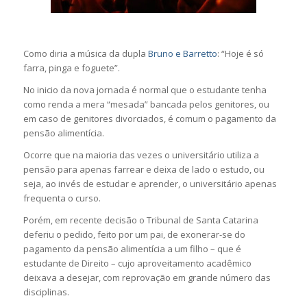
Como diria a música da dupla
Bruno e Barretto
: “Hoje é só
farra, pinga e foguete”.
No inicio da nova jornada é normal que o estudante tenha
como renda a mera “mesada” bancada pelos genitores, ou
em caso de genitores divorciados, é comum o pagamento da
pensão alimentícia.
Ocorre que na maioria das vezes o universitário utiliza a
pensão para apenas farrear e deixa de lado o estudo, ou
seja, ao invés de estudar e aprender, o universitário apenas
frequenta o curso.
Porém, em recente decisão o Tribunal de Santa Catarina
deferiu o pedido, feito por um pai, de exonerar-se do
pagamento da pensão alimentícia a um filho – que é
estudante de Direito – cujo aproveitamento acadêmico
deixava a desejar, com reprovação em grande número das
disciplinas.