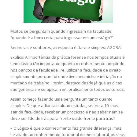
Muitos se perguntam quando ingressam na faculdade
“quando é a hora certa para ingressar em um estágio?”.
Senhoras e senhores, a resposta é clara e simples: AGORA!
Explico: A importância da prática forense nos tempos atuais é
sem dúvida tão importante quanto o conhecimento adquirido
nos bancos da faculdade. Irei utilizar a faculdade de direito
simplesmente porque foi onde tive meu nicho e iniciação no
mercado de trabalho. Porém, destaco desde já que as dicas
são genéricas e se aplicam em praticamente todos os cursos.
Assim começo fazendo uma pergunta um tanto quanto
simples: De que adianta o aluno estudar, ser nota 10, mas,
sair da faculdade, receber um processo e não saber nem se
deve ser lido de trás para frente ou de frente para trás?
– O Lógico é que o conhecimento faz grande diferença, mas,
se aliado ao conhecimento funcional do meio laboral, os seus