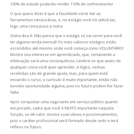
100% de estudo poderão render 110% de conhecimento!
O que quero dizer é que a faculdade vai te dar as
ferramentas necessárias, e, no estágio você irá utilizá-las,
logo, uma coisa puxa a outra.
Outra dica é: Não pense que o estágio só vai servir para você
ter alguma renda mensal! Os mais valiosos estágios estão
escondidos até mesmo onde você começa como VOLUNTÁRIO!
Mostre seu interesse em aprendizado, que, certamente a
efetivação será uma consequência. Lembre-se que antes de
qualquer coisa você quer aprender, e lógico, verbas
recebidas são de grande ajuda, mas, para quem está
iniciando o curso, o currículo é muito importante, então não
esnobe oportunidade alguma, pois no futuro podem lhe fazer
falta.
Após conquistar uma vaga tanto em serviço público quanto
em privado, saiba que você é MUITO importante naquela
função, se dê valor, mostre suas ideias e posicionamentos,
pois o caráter profissional será formado desde cedo e terá
reflexo no futuro.