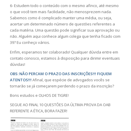
6- Estudem todo o conteúdo com o mesmo afinco, até mesmo
o que você tem mais facilidade, não menosprezem nada.
Sabemos como é complicado manter uma média, ou seja,
acertar um determinado número de questões referentes a
cada matéria. Uma questão pode significar sua aprovação ou
não. Alguém aqui conhece algum colega que tenha ficado com
39? Eu conheço vários.
Enfim, esperamos ter colaborado! Qualquer dúvida entre em
contato conosco, estamos à disposição para dirimir eventuais
dúvidas!
OBS: NÃO PERCAM O PRAZO DAS INSCRIÇÕES!!! FIQUEM
ATENTOS!!!
Afinal, que espécie de advogados vocês se
tornarão se já começarem perdendo o prazo da inscrição?
Bons estudos e OLHOS DE TIGRE!
SEGUE AO FINAL 10 QUESTÕES DA ÚLTIMA PROVA DA OAB
REFERENTE A ÉTICA, BORA FAZER!